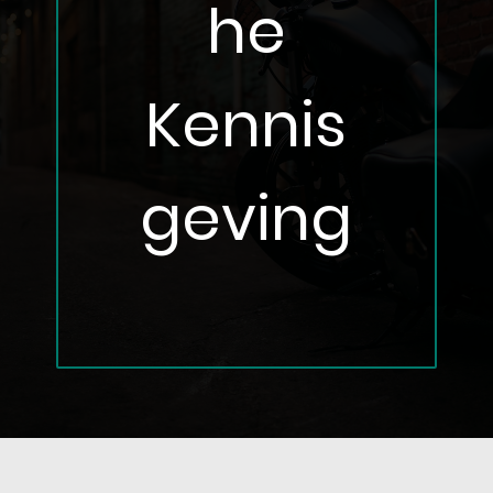
he
Kennis
geving