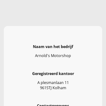
Naam van het bedrijf
Arnold's Motorshop
Geregistreerd kantoor
A plesmanlaan 11
9615TJ Kolham
Contactgegevens